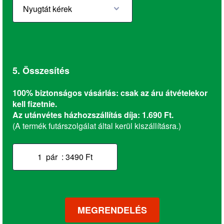
5. Összesítés
100% biztonságos vásárlás: csak az áru átvételekor
kell fizetnie.
Az utánvétes házhozszállítás díja: 1.690 Ft.
(A termék futárszolgálat által kerül kiszállításra.)