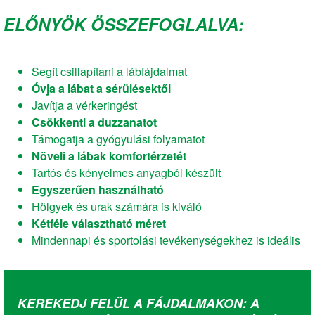
ELŐNYÖK ÖSSZEFOGLALVA:
Segít csillapítani a lábfájdalmat
Óvja a lábat a sérülésektől
Javítja a vérkeringést
Csökkenti a duzzanatot
Támogatja a gyógyulási folyamatot
Növeli a lábak komfortérzetét
Tartós és kényelmes anyagból készült
Egyszerűen használható
Hölgyek és urak számára is kiváló
Kétféle választható méret
Mindennapi és sportolási tevékenységekhez is ideális
KEREKEDJ FELÜL A FÁJDALMAKON: A