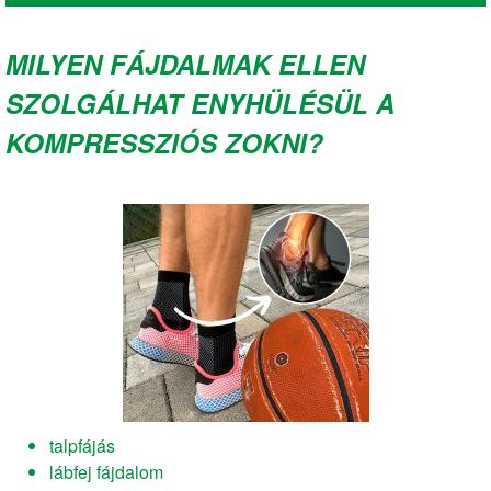
MILYEN FÁJDALMAK ELLEN
SZOLGÁLHAT ENYHÜLÉSÜL A
KOMPRESSZIÓS ZOKNI?
talpfájás
lábfej fájdalom