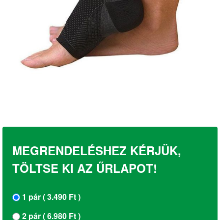
MEGRENDELÉSHEZ KÉRJÜK,
TÖLTSE KI AZ ŰRLAPOT!
1 pár ( 3.490 Ft )
2 pár ( 6.980 Ft )