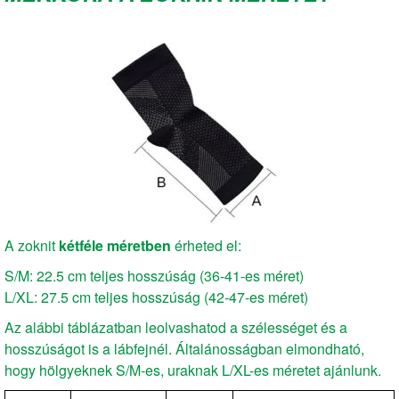
A zoknit
kétféle méretben
érheted el:
S/M: 22.5 cm teljes hosszúság (36-41-es méret)
L/XL: 27.5 cm teljes hosszúság (42-47-es méret)
Az alábbi táblázatban leolvashatod a szélességet és a
hosszúságot is a lábfejnél. Általánosságban elmondható,
hogy hölgyeknek S/M-es, uraknak L/XL-es méretet ajánlunk.