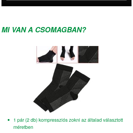
MI VAN A CSOMAGBAN?
1 pár (2 db) kompressziós zokni az általad választott
méretben