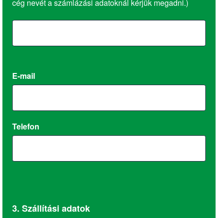
cég nevét a számlázási adatoknál kérjük megadni.)
E-mail
Telefon
3. Szállítási adatok