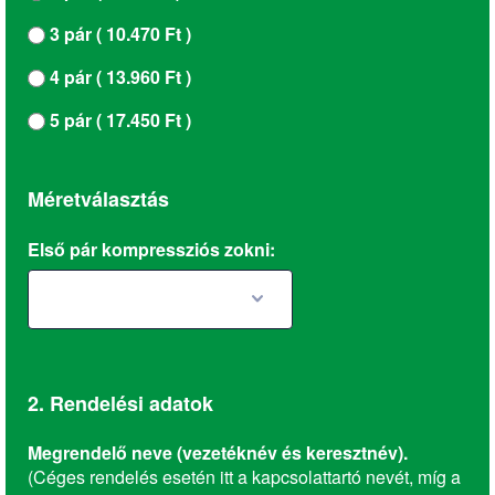
3 pár ( 10.470 Ft )
4 pár ( 13.960 Ft )
5 pár ( 17.450 Ft )
Méretválasztás
Első pár kompressziós zokni:
2. Rendelési adatok
Megrendelő neve (vezetéknév és keresztnév).
(Céges rendelés esetén itt a kapcsolattartó nevét, míg a