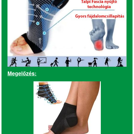
Megelőzés: