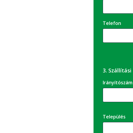
Telefon
3. Szállítás
Irányítószám
Település