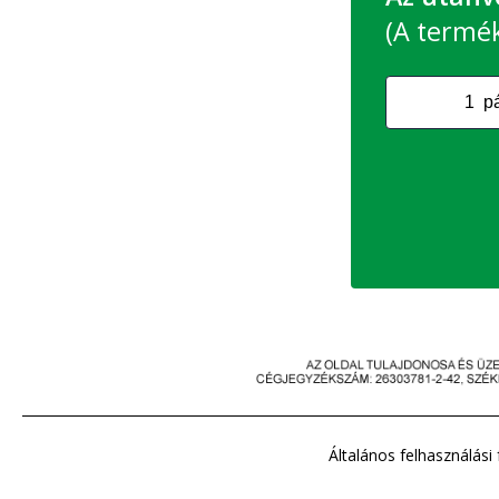
(A termék 
Általános felhasználási 