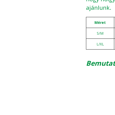
ajánlunk.
Méret
S/M
L/XL
Bemutat