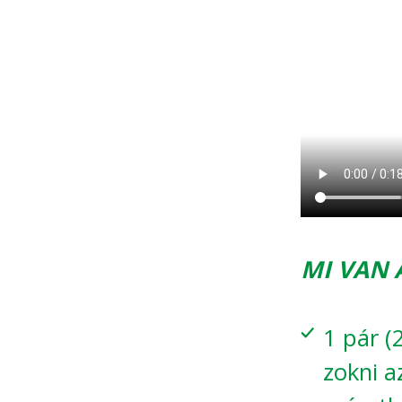
MI VAN
1 pár (
zokni a